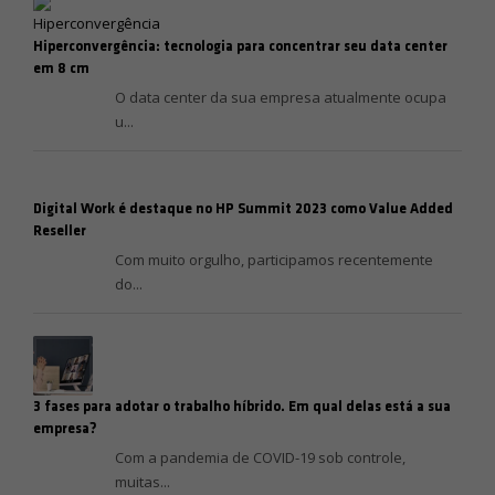
Hiperconvergência: tecnologia para concentrar seu data center
em 8 cm
O data center da sua empresa atualmente ocupa
u...
Digital Work é destaque no HP Summit 2023 como Value Added
Reseller
Com muito orgulho, participamos recentemente
do...
3 fases para adotar o trabalho híbrido. Em qual delas está a sua
empresa?
Com a pandemia de COVID-19 sob controle,
muitas...