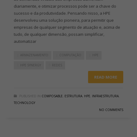
diariamente, e otimizar processos pode ser a chave do
sucesso e da produtividade. Pensando nisso, a HPE
desenvolveu uma solução pioneira, para permitir que
empresas de qualquer segmento de atuação e, acima de
tudo, de qualquer dimensão, possam simplificar,
automatizar
ARMAZENAMENTO
COMPUTAÇÃO
HPE
HPE SYNERGY
REDES
READ MORE
PUBLISHED IN
COMPOSABLE
,
ESTRUTURA
,
HPE
,
INFRAESTRUTURA
,
TECHNOLOGY
NO COMMENTS