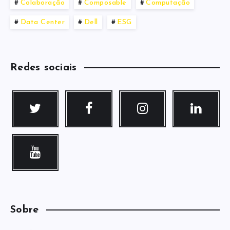
Colaboração
Composable
Computação
Data Center
Dell
ESG
Redes sociais
Sobre