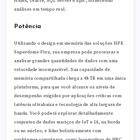
HANA, Oracle, SQL Server e Epic, fornecendo
análises em tempo real.
Potência
Utilizando o design em memória das soluções HPE
Superdome Flex, sua empresa pode processar e
analisar grandes quantidades de dados com uma
velocidade incomparável. Sua capacidade de
memória compartilhada chega a 48 TB em uma única
plataforma, para que você alcance os níveis de
desempenho exigidos por aplicações críticas com
latência ultrabaixa e tecnologia de alta largura de
banda. Você poderá explorar detalhadamente
conjuntos de dados maciços de IoT e IA, na borda
ou no núcleo, e lidar holisticamente com
problemas complexos, como locomotivas de HPC