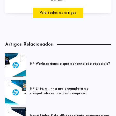
evoluir.
Veja todos os artigos
Artigos Relacionados
HP Workstations: o que as torna tão especiais?
HP Elite: a linha mais completa de
computadores para sua empresa
Nova Linha Z da HP: tecnologia avançada em