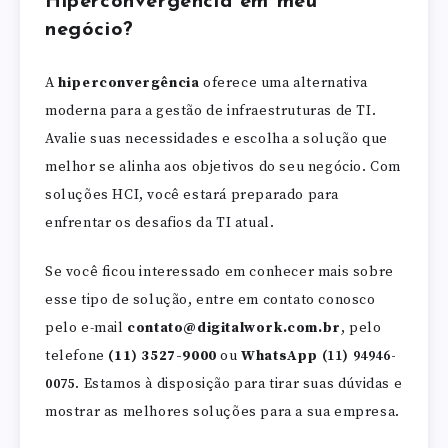
Hiperconvergência em meu
negócio?
A
hiperconvergência
oferece uma alternativa
moderna para a gestão de infraestruturas de TI.
Avalie suas necessidades e escolha a solução que
melhor se alinha aos objetivos do seu negócio. Com
soluções HCI, você estará preparado para
enfrentar os desafios da TI atual.
Se você ficou interessado em conhecer mais sobre
esse tipo de solução, entre em contato conosco
pelo e-mail
contato@digitalwork.com.br
, pelo
telefone
(11) 3527-9000
ou
WhatsApp
(11) 94946-
0075
. Estamos à disposição para tirar suas dúvidas e
mostrar as melhores soluções para a sua empresa.