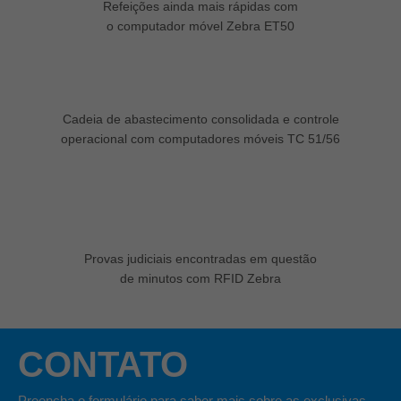
Refeições ainda mais rápidas com
o computador móvel Zebra ET50
Cadeia de abastecimento consolidada e controle
operacional com computadores móveis TC 51/56
Provas judiciais encontradas em questão
de minutos com RFID Zebra
CONTATO
Preencha o formulário para saber mais sobre as exclusivas